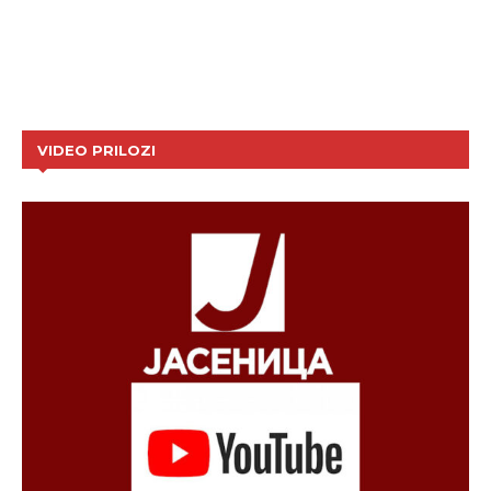
VIDEO PRILOZI