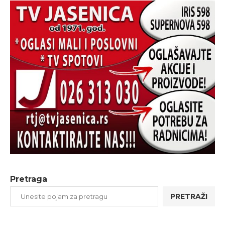
Pretraga
PRETRAŽI