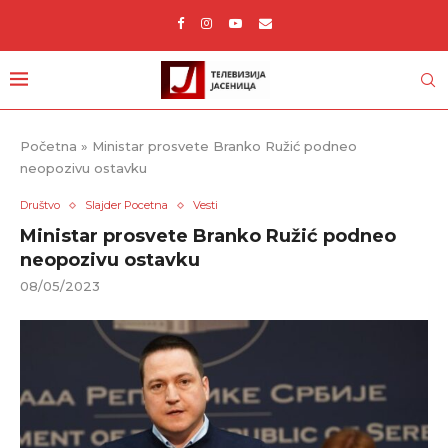
Početna
»
Ministar prosvete Branko Ružić podneo
neopozivu ostavku
Društvo
Slajder Pocetna
Vesti
Ministar prosvete Branko Ružić podneo
neopozivu ostavku
08/05/2023