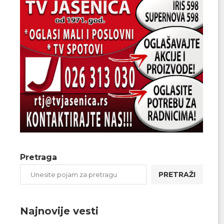
Pretraga
PRETRAŽI
Najnovije vesti