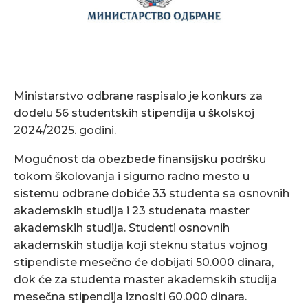
Ministarstvo odbrane raspisalo je konkurs za
dodelu 56 studentskih stipendija u školskoj
2024/2025. godini.
Mogućnost da obezbede finansijsku podršku
tokom školovanja i sigurno radno mesto u
sistemu odbrane dobiće 33 studenta sa osnovnih
akademskih studija i 23 studenata master
akademskih studija. Studenti osnovnih
akademskih studija koji steknu status vojnog
stipendiste mesečno će dobijati 50.000 dinara,
dok će za studenta master akademskih studija
mesečna stipendija iznositi 60.000 dinara.