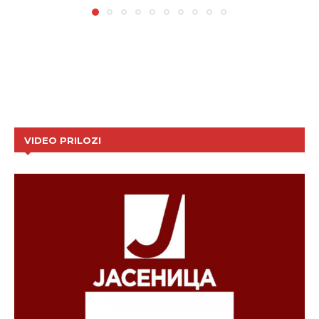
VIDEO PRILOZI