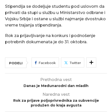
Stipendija se dodeljuje studentu pod uslovom da
prihvati da stupi u službu u Ministarstvo odbrane i
Vojsku Srbije i ostane u službi najmanje dvostruko
vreme trajanja stipendiranja.
Rok za prijavljivanje na konkurs i podnošenje
potrebnih dokumenata je do 31. oktobra.
Facebook
Twitter
PODELI
Prethodna vest
Danas je Međunarodni dan mladih
Naredna vest
Rok za prijave poljoprivrednika za subvencije
produžen do kraja avgusta