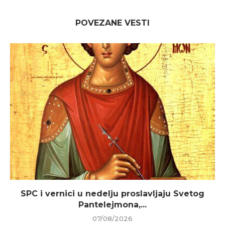
POVEZANE VESTI
SPC i vernici u nedelju proslavljaju Svetog
Pantelejmona,...
07/08/2026