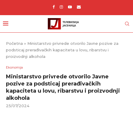
Početna
»
Ministarstvo privrede otvorilo Javne pozive za
podsticaj prerađivačkih kapaciteta u lovu, ribarstvu i
proizvodnji alkohola
Ekonomija
Ministarstvo privrede otvorilo Javne
pozive za podsticaj prerađivačkih
kapaciteta u lovu, ribarstvu i proizvodnji
alkohola
25/07/2024