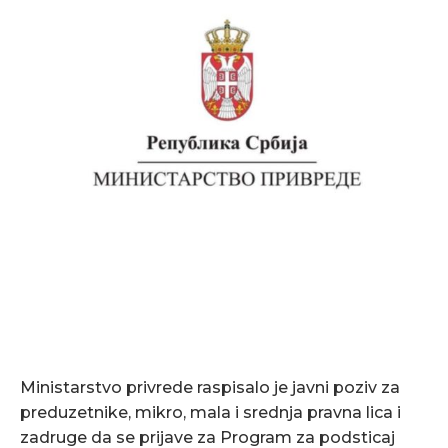
Ministarstvo privrede raspisalo je javni poziv za
preduzetnike, mikro, mala i srednja pravna lica i
zadruge da se prijave za Program za podsticaj