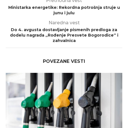
Prethodna vest
Ministarka energetike: Rekordna potrošnja struje u
junu i julu
Naredna vest
Do 4. avgusta dostavljanje pismenih predloga za
dodelu nagrada „Rođenje Presvete Bogorodice“ i
zahvalnica
POVEZANE VESTI