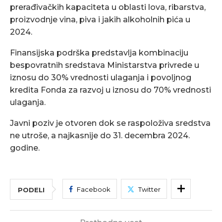
prerađivačkih kapaciteta u oblasti lova, ribarstva,
proizvodnje vina, piva i jakih alkoholnih pića u
2024.
Finansijska podrška predstavlja kombinaciju
bespovratnih sredstava Ministarstva privrede u
iznosu do 30% vrednosti ulaganja i povoljnog
kredita Fonda za razvoj u iznosu do 70% vrednosti
ulaganja.
Javni poziv je otvoren dok se raspoloživa sredstva
ne utroše, a najkasnije do 31. decembra 2024.
godine.
Facebook
Twitter
PODELI