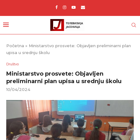
Početna
»
Ministarstvo prosvete: Objavljen preliminarni plan
upisa u srednju školu
Društvo
Ministarstvo prosvete: Objavljen
preliminarni plan upisa u srednju školu
10/04/2024