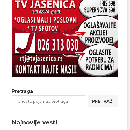
Pretraga
PRETRAŽI
Najnovije vesti