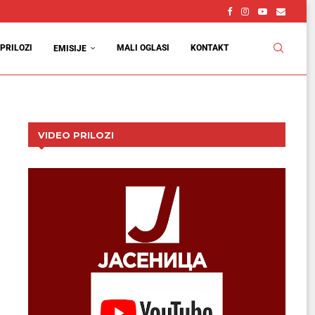
PRILOZI
MALI OGLASI
KONTAKT
EMISIJE
VIDEO PRILOZI