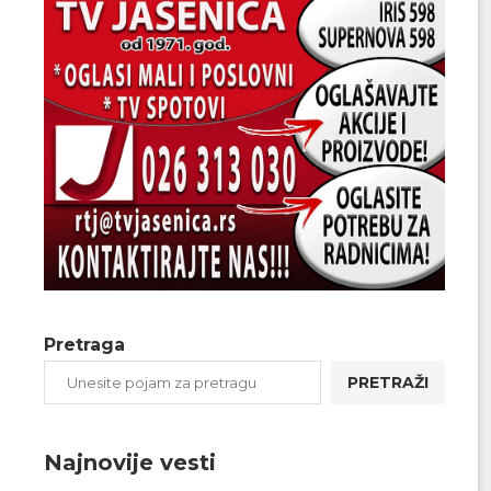
Pretraga
PRETRAŽI
Najnovije vesti