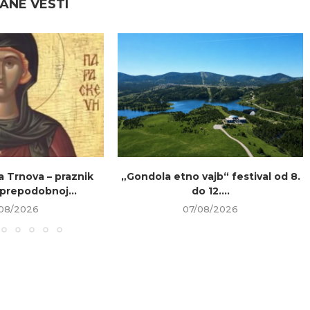
ANE VESTI
a Trnova – praznik
„Gondola etno vajb“ festival od 8.
prepodobnoj...
do 12....
08/2026
07/08/2026