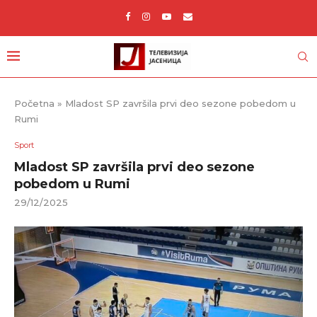
Početna
»
Mladost SP završila prvi deo sezone pobedom u
Rumi
Sport
Mladost SP završila prvi deo sezone
pobedom u Rumi
29/12/2025