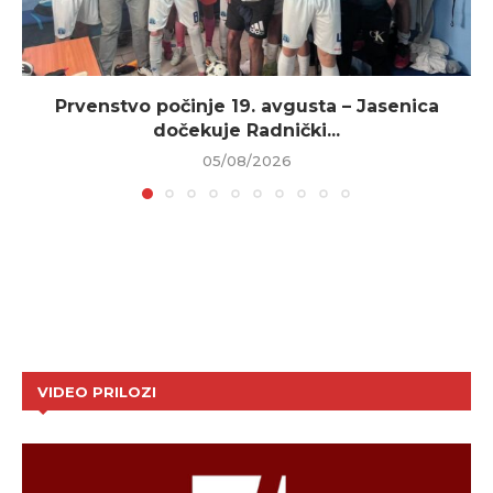
Prvenstvo počinje 19. avgusta – Jasenica
dočekuje Radnički...
05/08/2026
VIDEO PRILOZI