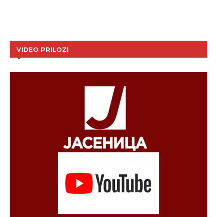
VIDEO PRILOZI