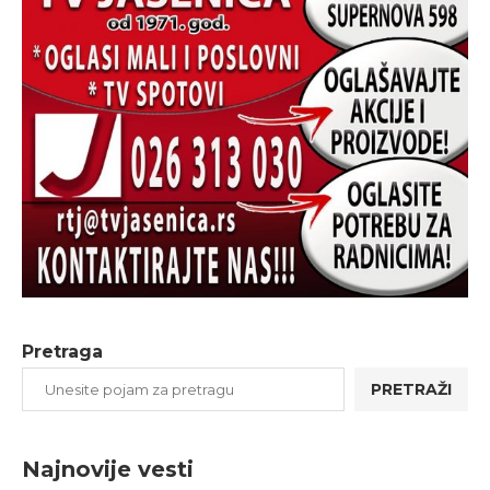
Pretraga
PRETRAŽI
Najnovije vesti