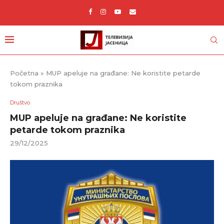
Početna
»
MUP apeluje na građane: Ne koristite petarde
tokom praznika
Društvo
MUP apeluje na građane: Ne koristite
petarde tokom praznika
29/12/2025