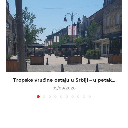
Tropske vrućine ostaju u Srbiji – u petak...
05/08/2026