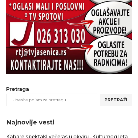
Pretraga
PRETRAŽI
Najnovije vesti
Kabare spektakl večeras u okviru „Kulturnog leta