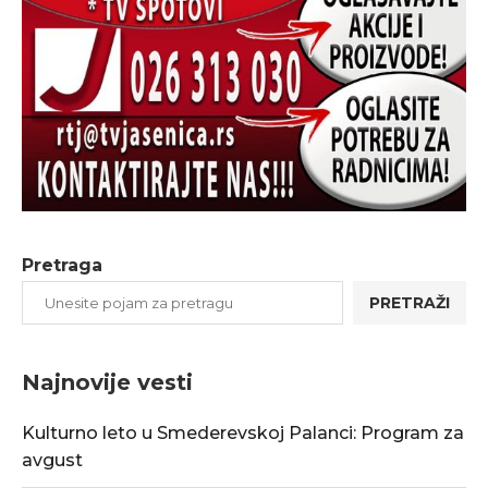
Pretraga
PRETRAŽI
Najnovije vesti
Kulturno leto u Smederevskoj Palanci: Program za
avgust