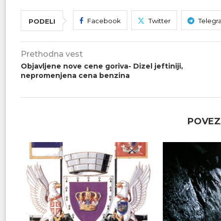
Facebook
Twitter
Telegr
PODELI
Prethodna vest
Objavljene nove cene goriva- Dizel jeftiniji,
nepromenjena cena benzina
POVEZ