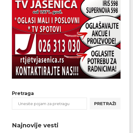
Pretraga
PRETRAŽI
Najnovije vesti