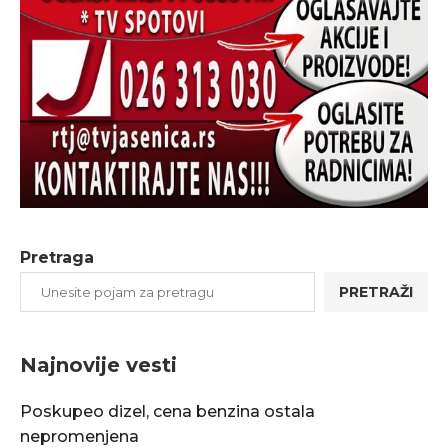
Pretraga
PRETRAŽI
Najnovije vesti
Poskupeo dizel, cena benzina ostala
nepromenjena