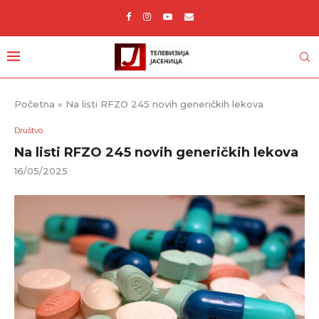
Početna
»
Na listi RFZO 245 novih generičkih lekova
Društvo
Na listi RFZO 245 novih generičkih lekova
16/05/2025