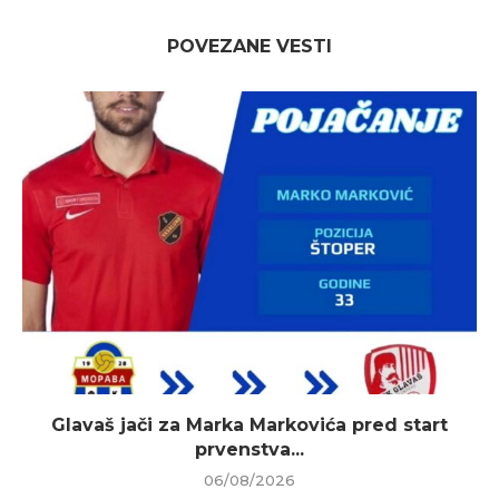
POVEZANE VESTI
Glavaš jači za Marka Markovića pred start
prvenstva...
06/08/2026