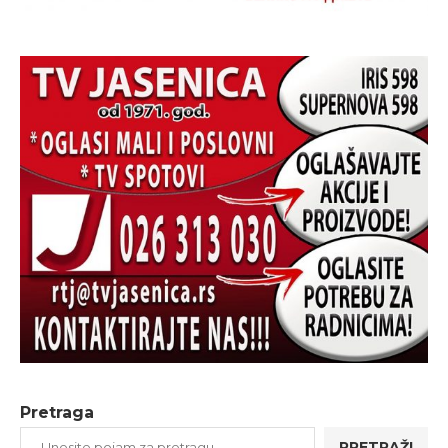
Pretraga
PRETRAŽI