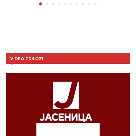
VIDEO PRILOZI