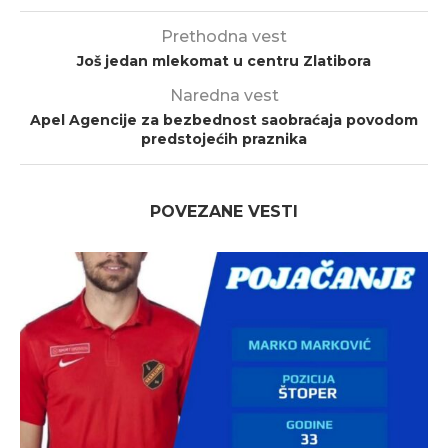
Prethodna vest
Još jedan mlekomat u centru Zlatibora
Naredna vest
Apel Agencije za bezbednost saobraćaja povodom
predstojećih praznika
POVEZANE VESTI