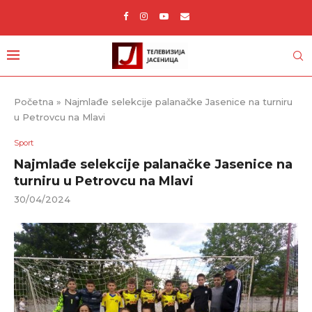
Početna
»
Najmlađe selekcije palanačke Jasenice na turniru
u Petrovcu na Mlavi
Sport
Najmlađe selekcije palanačke Jasenice na
turniru u Petrovcu na Mlavi
30/04/2024