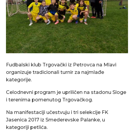
Fudbalski klub Trgovački iz Petrovca na Mlavi
organizuje tradicionali turnir za najmlađe
kategorije.
Celodnevni program je upriličen na stadonu Sloge
i terenima pomenutog Trgovačkog.
Na manifestaciji učestvuju i tri selekcije FK
Jasenica 2017 iz Smederevske Palanke, u
kategoriji petlića.