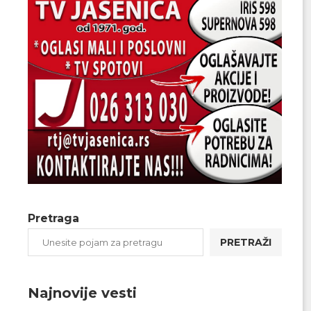
Pretraga
PRETRAŽI
Najnovije vesti