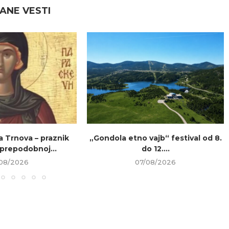
ANE VESTI
a Trnova – praznik
„Gondola etno vajb“ festival od 8.
prepodobnoj...
do 12....
08/2026
07/08/2026