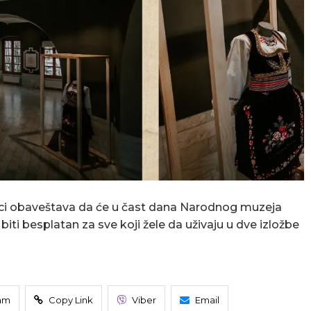
i obaveštava da će u čast dana Narodnog muzeja
iti besplatan za sve koji žele da uživaju u dve izložbe
am
Copy Link
Viber
Email