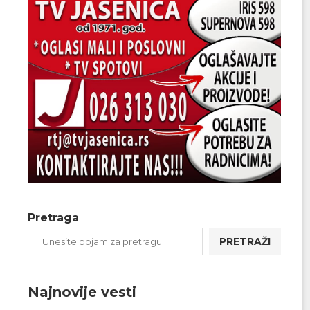
Pretraga
PRETRAŽI
Najnovije vesti