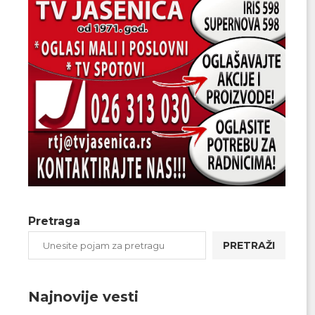
Pretraga
PRETRAŽI
Najnovije vesti