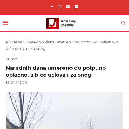
Početna
»
Narednih dana umereno do potpuno oblačno, a
biće uslova i za sneg
Društvo
Narednih dana umereno do potpuno
oblačno, a biće uslova i za sneg
13/02/2025