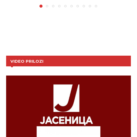
VIDEO PRILOZI