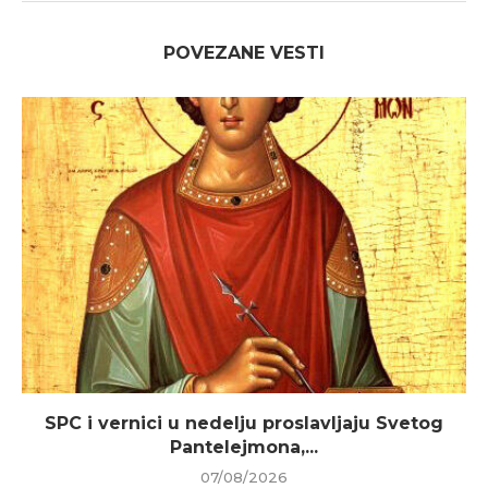
POVEZANE VESTI
SPC i vernici u nedelju proslavljaju Svetog
Pantelejmona,...
07/08/2026