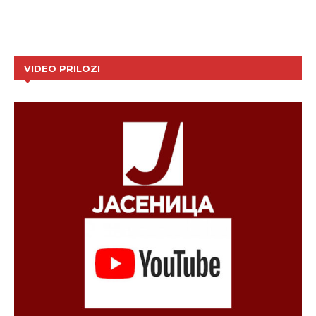
VIDEO PRILOZI