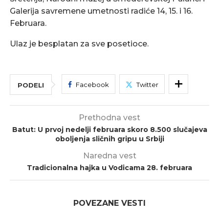
Galerija savremene umetnosti radiće 14, 15. i 16.
Februara.
Ulaz je besplatan za sve posetioce.
Facebook
Twitter
PODELI
Prethodna vest
Batut: U prvoj nedelji februara skoro 8.500 slučajeva
oboljenja sličnih gripu u Srbiji
Naredna vest
Tradicionalna hajka u Vodicama 28. februara
POVEZANE VESTI