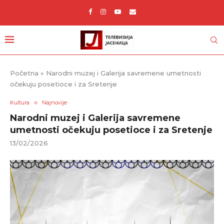
Početna
»
Narodni muzej i Galerija savremene umetnosti
očekuju posetioce i za Sretenje
Kultura
Najnovije
Narodni muzej i Galerija savremene
umetnosti očekuju posetioce i za Sretenje
13/02/2026