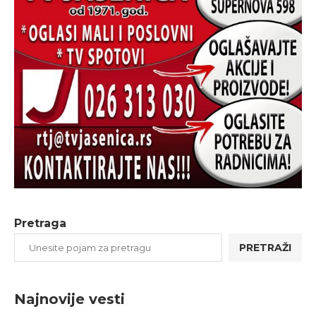
Pretraga
PRETRAŽI
Najnovije vesti