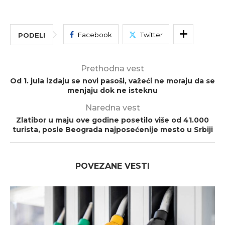
Facebook
Twitter
PODELI
Prethodna vest
Od 1. jula izdaju se novi pasoši, važeći ne moraju da se
menjaju dok ne isteknu
Naredna vest
Zlatibor u maju ove godine posetilo više od 41.000
turista, posle Beograda najposećenije mesto u Srbiji
POVEZANE VESTI