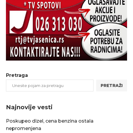
Pretraga
PRETRAŽI
Najnovije vesti
Poskupeo dizel, cena benzina ostala
nepromenjena