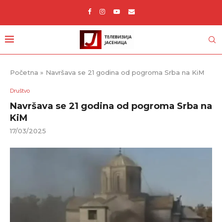
Početna
»
Navršava se 21 godina od pogroma Srba na KiM
Društvo
Navršava se 21 godina od pogroma Srba na
KiM
17/03/2025