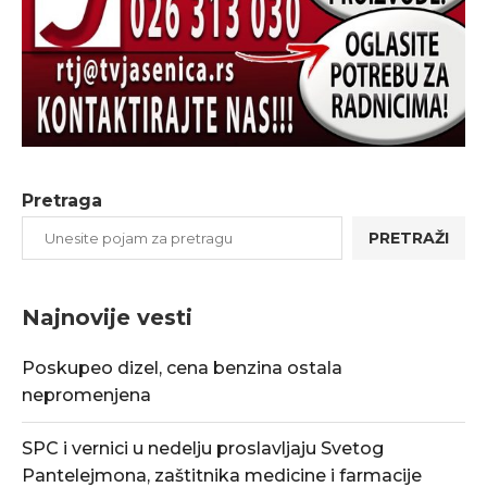
Pretraga
PRETRAŽI
Najnovije vesti
Poskupeo dizel, cena benzina ostala
nepromenjena
SPC i vernici u nedelju proslavljaju Svetog
Pantelejmona, zaštitnika medicine i farmacije