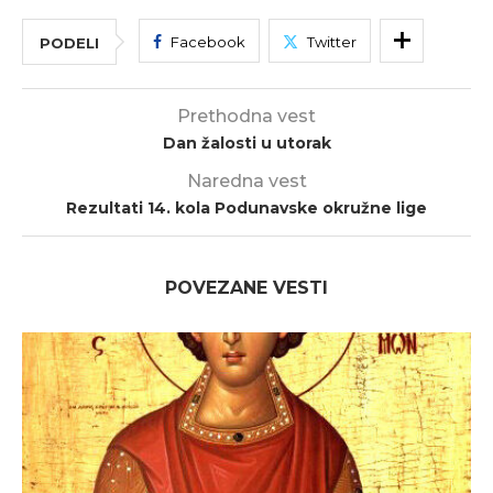
Facebook
Twitter
PODELI
Prethodna vest
Dan žalosti u utorak
Naredna vest
Rezultati 14. kola Podunavske okružne lige
POVEZANE VESTI