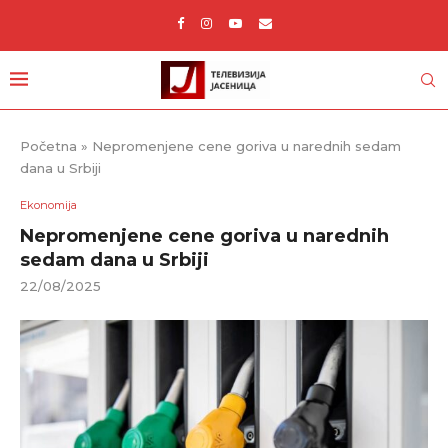
Početna
»
Nepromenjene cene goriva u narednih sedam
dana u Srbiji
Ekonomija
Nepromenjene cene goriva u narednih
sedam dana u Srbiji
22/08/2025