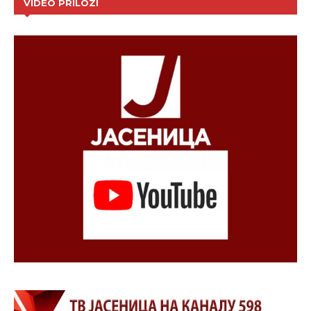
VIDEO PRILOZI