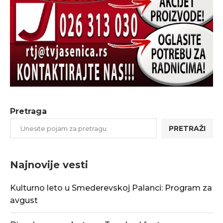
Pretraga
PRETRAŽI
Najnovije vesti
Kulturno leto u Smederevskoj Palanci: Program za
avgust