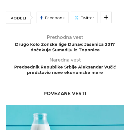
Facebook
Twitter
PODELI
Prethodna vest
Drugo kolo Zonske lige Dunav: Jasenica 2017
dočekuje Šumadiju iz Toponice
Naredna vest
Predsednik Republike Srbije Aleksandar Vučić
predstavio nove ekonomske mere
POVEZANE VESTI