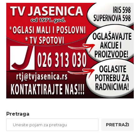
Pretraga
PRETRAŽI