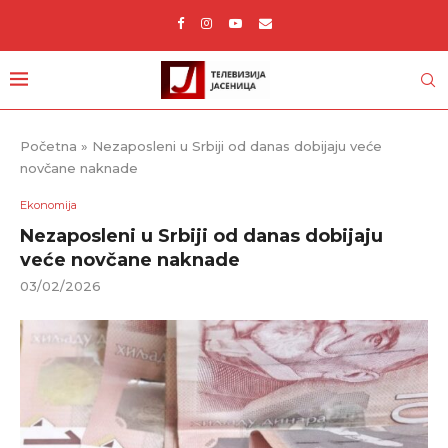
Početna
»
Nezaposleni u Srbiji od danas dobijaju veće
novčane naknade
Ekonomija
Nezaposleni u Srbiji od danas dobijaju
veće novčane naknade
03/02/2026