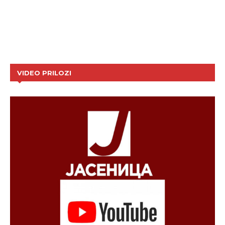
VIDEO PRILOZI