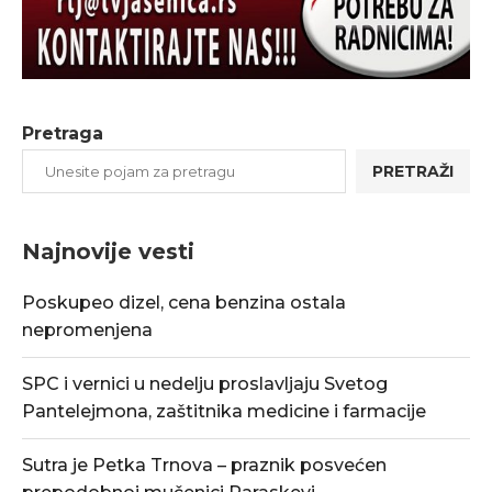
Pretraga
PRETRAŽI
Najnovije vesti
Poskupeo dizel, cena benzina ostala
nepromenjena
SPC i vernici u nedelju proslavljaju Svetog
Pantelejmona, zaštitnika medicine i farmacije
Sutra je Petka Trnova – praznik posvećen