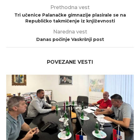
Prethodna vest
Тri učenice Palanačke gimnazije plasirale se na
Republičko takmičenje iz književnosti
Naredna vest
Danas počinje Vaskršnji post
POVEZANE VESTI