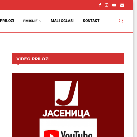
PRILOZI
MALI OGLASI
KONTAKT
EMISIJE
VIDEO PRILOZI