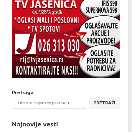
Pretraga
PRETRAŽI
Najnovije vesti