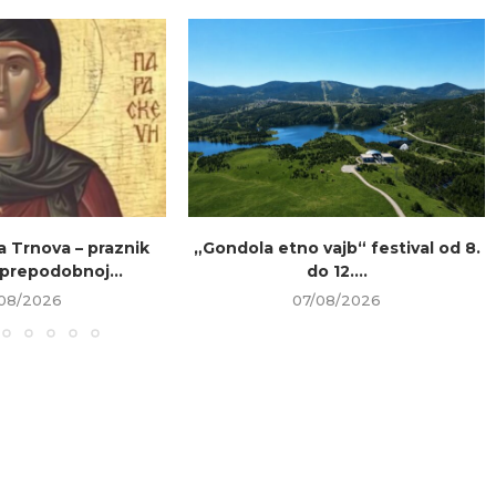
a Trnova – praznik
„Gondola etno vajb“ festival od 8.
prepodobnoj...
do 12....
08/2026
07/08/2026