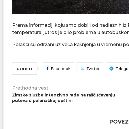
Prema informaciji koju smo dobili od nadležnih i
temperatura, jutros je bilo problema u autobusko
Polasci su održani uz veća kašnjenja u vremenu p
Facebook
Twitter
Telegr
PODELI
Prethodna vest
Zimske službe intenzivno rade na raščišćavanju
puteva u palanačkoj opštini
POVEZ