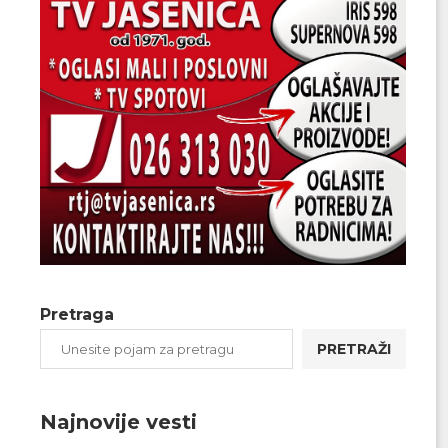
Pretraga
PRETRAŽI
Najnovije vesti