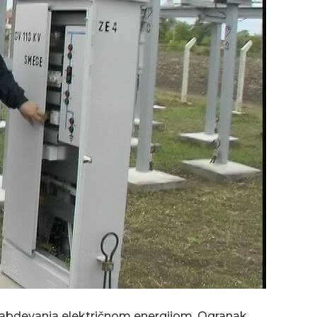
snabdevanja električnom energijom, Ogranak