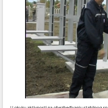
U okviru aktivnosti na obezbeđivanju stabilnog 