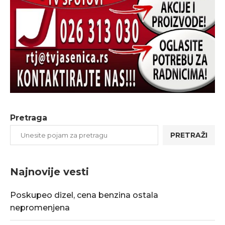
Pretraga
PRETRAŽI
Najnovije vesti
Poskupeo dizel, cena benzina ostala
nepromenjena