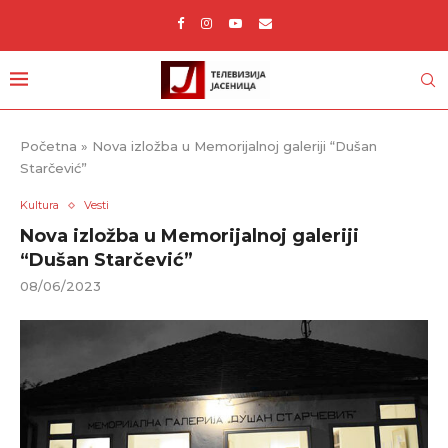
Početna
»
Nova izložba u Memorijalnoj galeriji “Dušan
Starčević”
Kultura
Vesti
Nova izložba u Memorijalnoj galeriji
“Dušan Starčević”
08/06/2023