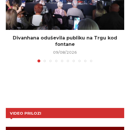
Divanhana oduševila publiku na Trgu kod
fontane
09/08/2026
VIDEO PRILOZI