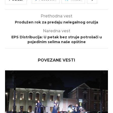
Prethodna vest
Produžen rok za predaju nelegalnog oružja
Naredna vest
EPS Distribucija: U petak bez struje potrošači u
pojedinim selima naše opštine
POVEZANE VESTI