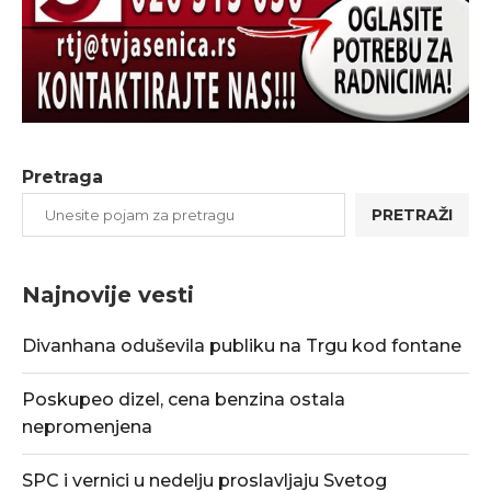
Pretraga
PRETRAŽI
Najnovije vesti
Divanhana oduševila publiku na Trgu kod fontane
Poskupeo dizel, cena benzina ostala
nepromenjena
SPC i vernici u nedelju proslavljaju Svetog