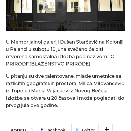
U Memorijalnoj galeriji Dušan Starčević na Koloniji
u Palanci u subotu 10.juna svečano će biti
otvorena samostalna izložba pod nazivom” O
PRIRODI”(BLAŽENSTVO PRIRODE).
U pitanju su dve talentovane, mlade umetnice sa
različitih geografskih prostora, Milica Milovančević
iz Topole i Marija Vujackov iz Novog Bečeja.
Izložba se otvara u 20 časova i može pogledati do
prvog jula ove godine.
Facebook
Twitter
PODELI