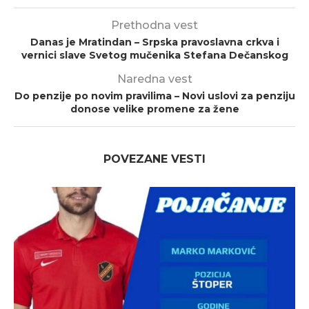
Prethodna vest
Danas je Mratindan – Srpska pravoslavna crkva i
vernici slave Svetog mučenika Stefana Dečanskog
Naredna vest
Do penzije po novim pravilima – Novi uslovi za penziju
donose velike promene za žene
POVEZANE VESTI