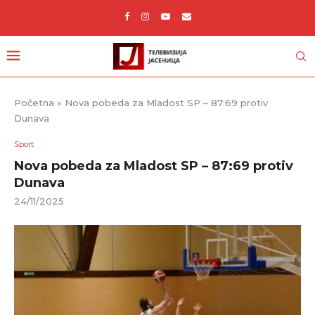
Početna
»
Nova pobeda za Mladost SP – 87:69 protiv
Dunava
Sport
Nova pobeda za Mladost SP – 87:69 protiv
Dunava
24/11/2025