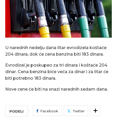
U narednih nedelju dana litar evrodizela koštaće
204 dinara, dok će cena benzina biti 183 dinara.
Evrodizel je poskupeo za tri dinara i koštaće 204
dinar. Cena benzina biće veća za dinar i za litar će
biti potrebno 183 dinara.
Nove cene će biti na snazi narednih sedam dana.
Facebook
Twitter
PODELI