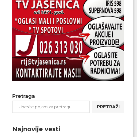
Pretraga
PRETRAŽI
Najnovije vesti