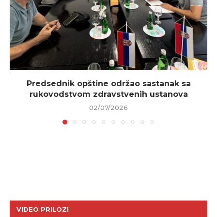
Predsednik opštine održao sastanak sa
rukovodstvom zdravstvenih ustanova
02/07/2026
VIDEO PRILOZI