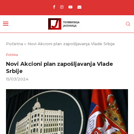
Početna
»
Novi Akcioni plan zapošljavanja Vlade Srbije
Politika
Novi Akcioni plan zapošljavanja Vlade
Srbije
15/03/2024