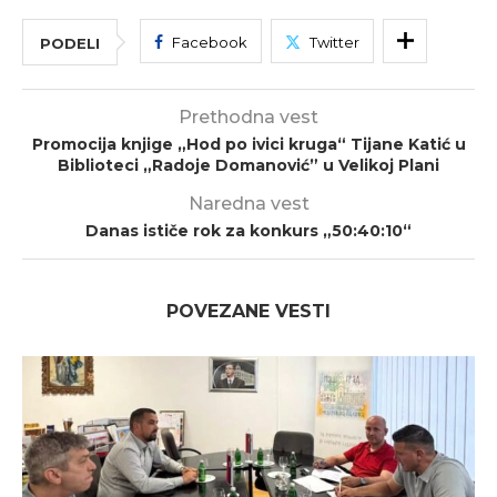
Facebook
Twitter
PODELI
Prethodna vest
Promocija knjige „Hod po ivici kruga“ Tijane Katić u
Biblioteci „Radoje Domanović” u Velikoj Plani
Naredna vest
Danas ističe rok za konkurs „50:40:10“
POVEZANE VESTI