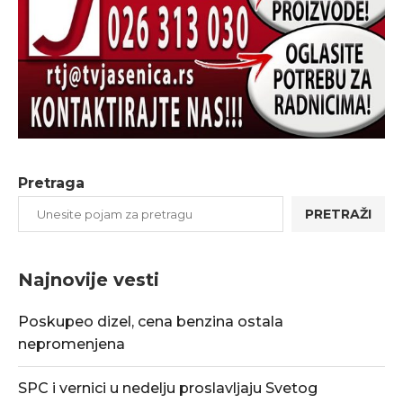
Pretraga
PRETRAŽI
Najnovije vesti
Poskupeo dizel, cena benzina ostala
nepromenjena
SPC i vernici u nedelju proslavljaju Svetog