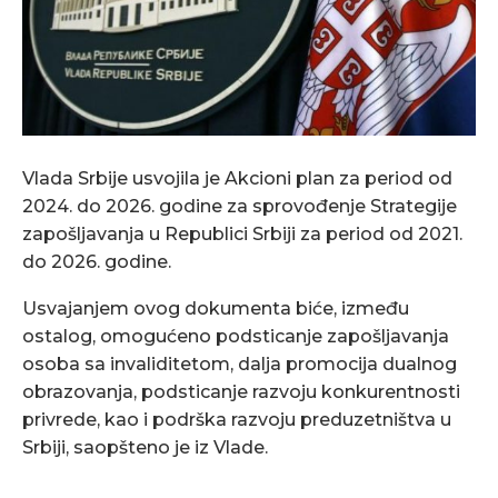
Vlada Srbije usvojila je Akcioni plan za period od
2024. do 2026. godine za sprovođenje Strategije
zapošljavanja u Republici Srbiji za period od 2021.
do 2026. godine.
Usvajanjem ovog dokumenta biće, između
ostalog, omogućeno podsticanje zapošljavanja
osoba sa invaliditetom, dalja promocija dualnog
obrazovanja, podsticanje razvoju konkurentnosti
privrede, kao i podrška razvoju preduzetništva u
Srbiji, saopšteno je iz Vlade.