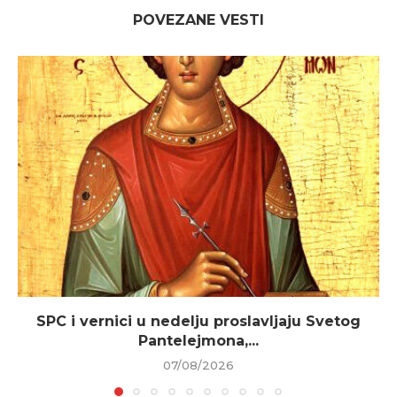
POVEZANE VESTI
SPC i vernici u nedelju proslavljaju Svetog
Pantelejmona,...
07/08/2026