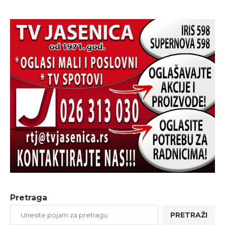
Pretraga
PRETRAŽI