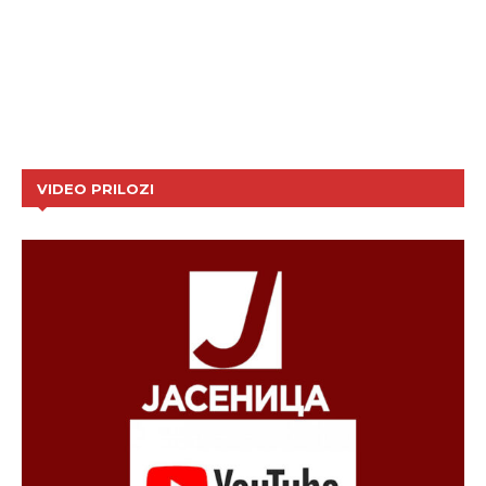
VIDEO PRILOZI