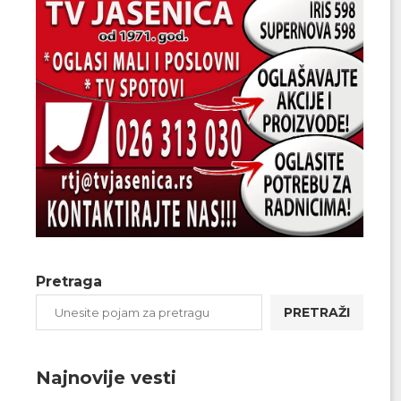
Pretraga
PRETRAŽI
Najnovije vesti