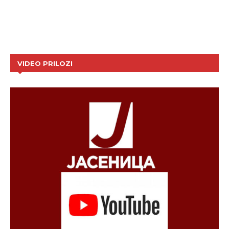
VIDEO PRILOZI