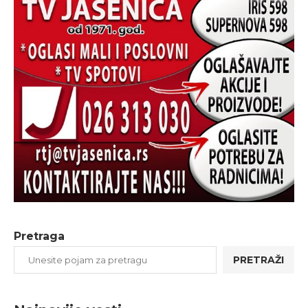
Pretraga
PRETRAŽI