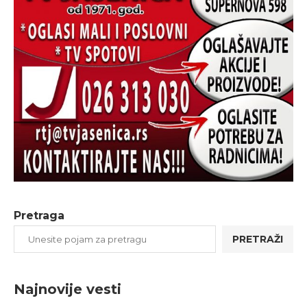
Pretraga
PRETRAŽI
Najnovije vesti