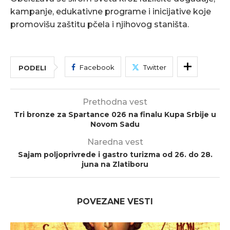
kampanje, edukativne programe i inicijative koje
promovišu zaštitu pčela i njihovog staništa.
Facebook
Twitter
PODELI
Prethodna vest
Tri bronze za Spartance 026 na finalu Kupa Srbije u
Novom Sadu
Naredna vest
Sajam poljoprivrede i gastro turizma od 26. do 28.
juna na Zlatiboru
POVEZANE VESTI