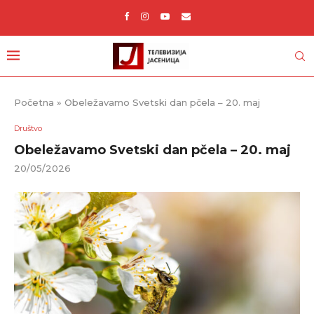
Početna
»
Obeležavamo Svetski dan pčela – 20. maj
Društvo
Obeležavamo Svetski dan pčela – 20. maj
20/05/2026