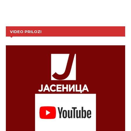
VIDEO PRILOZI