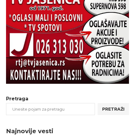
Pretraga
PRETRAŽI
Najnovije vesti