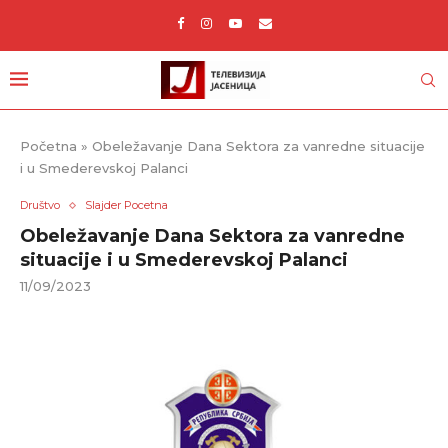
Početna
»
Obeležavanje Dana Sektora za vanredne situacije
i u Smederevskoj Palanci
Društvo
Slajder Pocetna
Obeležavanje Dana Sektora za vanredne
situacije i u Smederevskoj Palanci
11/09/2023