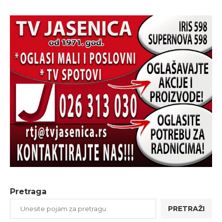
Pretraga
PRETRAŽI