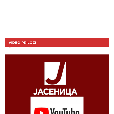
VIDEO PRILOZI