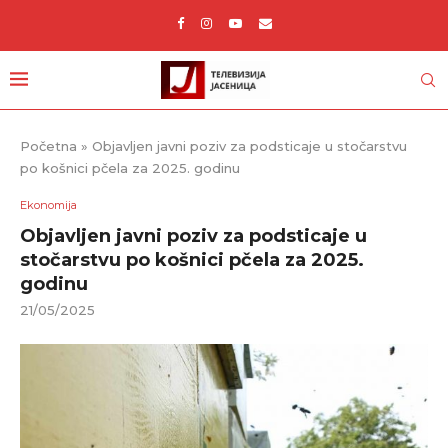
Početna
»
Objavljen javni poziv za podsticaje u stočarstvu
po košnici pčela za 2025. godinu
Ekonomija
Objavljen javni poziv za podsticaje u
stočarstvu po košnici pčela za 2025.
godinu
21/05/2025