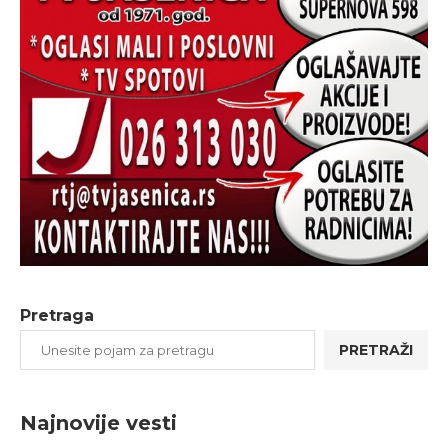
Pretraga
PRETRAŽI
Najnovije vesti