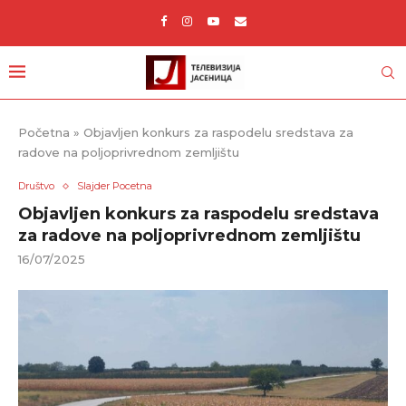
Početna
»
Objavljen konkurs za raspodelu sredstava za
radove na poljoprivrednom zemljištu
Društvo
Slajder Pocetna
Objavljen konkurs za raspodelu sredstava
za radove na poljoprivrednom zemljištu
16/07/2025