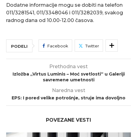
Dodatne informacije mogu se dobiti na telefon
011/3281541, 011/3348046 i 011/3282039, svakog
radnog dana od 10.00-12.00 časova.
Facebook
Twitter
PODELI
Prethodna vest
Izložba „Virtus Luminis – Moć svetlosti“ u Galeriji
savremene umetnosti
Naredna vest
EPS: I pored velike potrošnje, struje ima dovoljno
POVEZANE VESTI