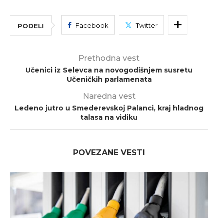
Facebook
Twitter
PODELI
Prethodna vest
Učenici iz Selevca na novogodišnjem susretu
Učeničkih parlamenata
Naredna vest
Ledeno jutro u Smederevskoj Palanci, kraj hladnog
talasa na vidiku
POVEZANE VESTI