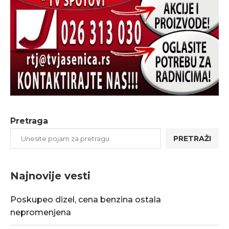
Pretraga
PRETRAŽI
Najnovije vesti
Poskupeo dizel, cena benzina ostala
nepromenjena