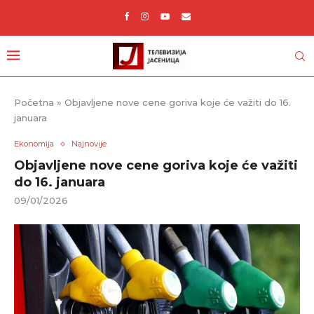
Početna
»
Objavljene nove cene goriva koje će važiti do 16.
januara
Ekonomija
Najnovije
Objavljene nove cene goriva koje će važiti
do 16. januara
09/01/2026