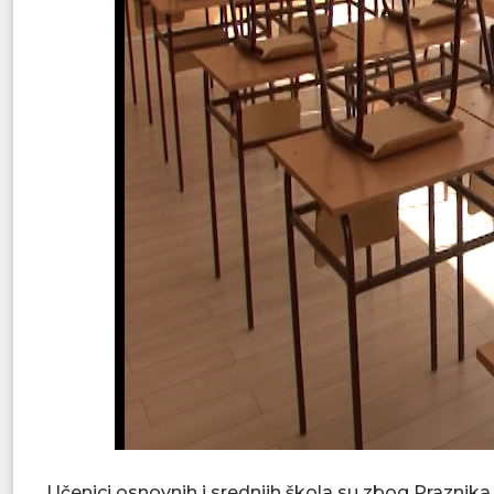
Učenici osnovnih i srednjih škola su zbog Praznik