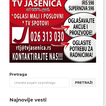
Pretraga
PRETRAŽI
Najnovije vesti