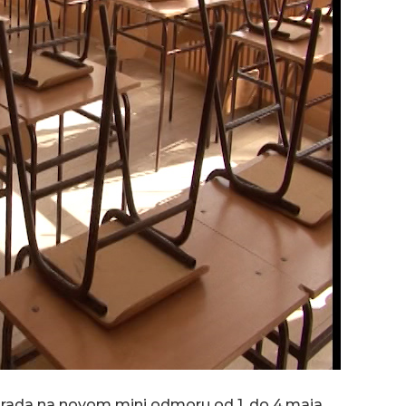
a rada na novom mini odmoru od 1. do 4.maja.