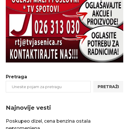
Pretraga
PRETRAŽI
Najnovije vesti
Poskupeo dizel, cena benzina ostala
nepromenjena