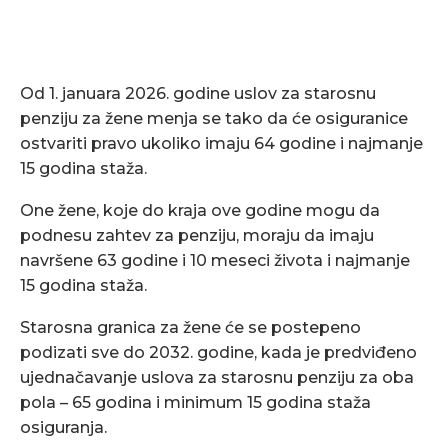
Od 1. januara 2026. godine uslov za starosnu
penziju za žene menja se tako da će osiguranice
ostvariti pravo ukoliko imaju 64 godine i najmanje
15 godina staža.
One žene, koje do kraja ove godine mogu da
podnesu zahtev za penziju, moraju da imaju
navršene 63 godine i 10 meseci života i najmanje
15 godina staža.
Starosna granica za žene će se postepeno
podizati sve do 2032. godine, kada je predviđeno
ujednačavanje uslova za starosnu penziju za oba
pola – 65 godina i minimum 15 godina staža
osiguranja.