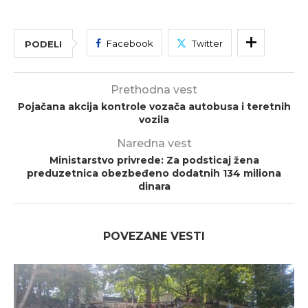
Facebook
Twitter
PODELI
Prethodna vest
Pojačana akcija kontrole vozača autobusa i teretnih
vozila
Naredna vest
Ministarstvo privrede: Za podsticaj žena
preduzetnica obezbeđeno dodatnih 134 miliona
dinara
POVEZANE VESTI