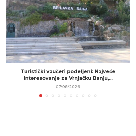
Turistički vaučeri podeljeni: Najveće
interesovanje za Vrnjačku Banju,...
07/08/2026