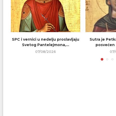
SPC i vernici u nedelju proslavljaju
Sutra je Petk
Svetog Pantelejmona,...
posvećen 
07/08/2026
07/