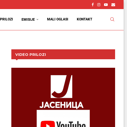
PRILOZI
MALI OGLASI
KONTAKT
EMISIJE
VIDEO PRILOZI