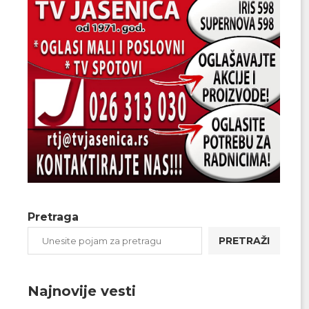
Pretraga
PRETRAŽI
Najnovije vesti