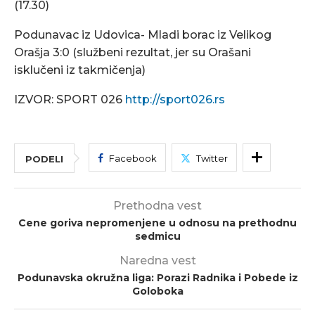
(17.30)
Podunavac iz Udovica- Mladi borac iz Velikog
Orašja 3:0 (službeni rezultat, jer su Orašani
isklučeni iz takmičenja)
IZVOR: SPORT 026
http://sport026.rs
Facebook
Twitter
PODELI
Prethodna vest
Cene goriva nepromenjene u odnosu na prethodnu
sedmicu
Naredna vest
Podunavska okružna liga: Porazi Radnika i Pobede iz
Goloboka