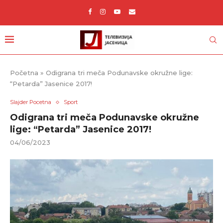
Početna
»
Odigrana tri meča Podunavske okružne lige:
“Petarda” Jasenice 2017!
Slajder Pocetna
Sport
Odigrana tri meča Podunavske okružne
lige: “Petarda” Jasenice 2017!
04/06/2023