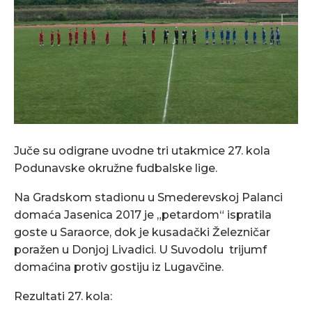
Juče su odigrane uvodne tri utakmice 27. kola
Podunavske okružne fudbalske lige.
Na Gradskom stadionu u Smederevskoj Palanci
domaća Jasenica 2017 je „petardom“ ispratila
goste u Saraorce, dok je kusadački Železničar
poražen u Donjoj Livadici. U Suvodolu trijumf
domaćina protiv gostiju iz Lugavčine.
Rezultati 27. kola: