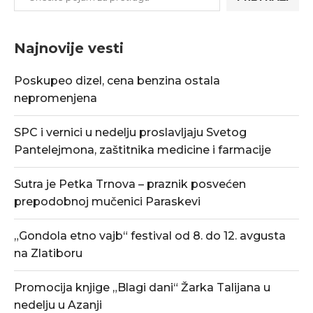
Najnovije vesti
Poskupeo dizel, cena benzina ostala
nepromenjena
SPC i vernici u nedelju proslavljaju Svetog
Pantelejmona, zaštitnika medicine i farmacije
Sutra je Petka Trnova – praznik posvećen
prepodobnoj mučenici Paraskevi
„Gondola etno vajb“ festival od 8. do 12. avgusta
na Zlatiboru
Promocija knjige „Blagi dani“ Žarka Talijana u
nedelju u Azanji