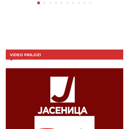
VIDEO PRILOZI