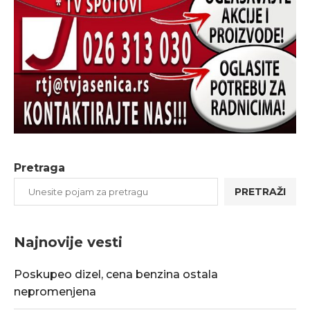
Pretraga
PRETRAŽI
Najnovije vesti
Poskupeo dizel, cena benzina ostala
nepromenjena