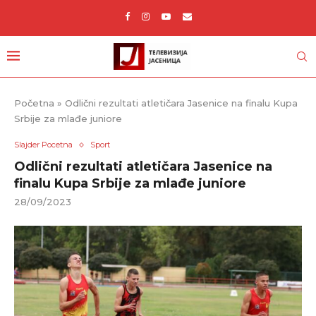
Početna
»
Odlični rezultati atletičara Jasenice na finalu Kupa
Srbije za mlađe juniore
Slajder Pocetna
Sport
Odlični rezultati atletičara Jasenice na
finalu Kupa Srbije za mlađe juniore
28/09/2023