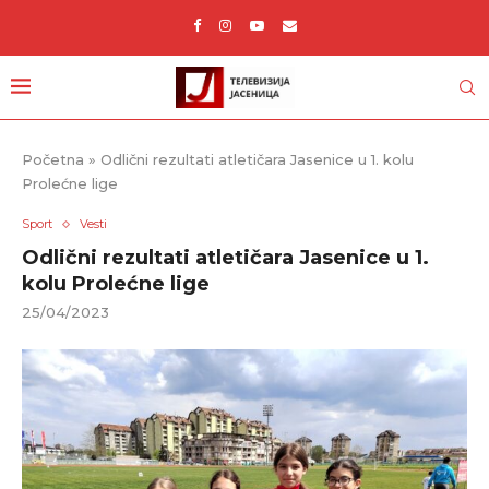
Početna
»
Odlični rezultati atletičara Jasenice u 1. kolu
Prolećne lige
Sport
Vesti
Odlični rezultati atletičara Jasenice u 1.
kolu Prolećne lige
25/04/2023