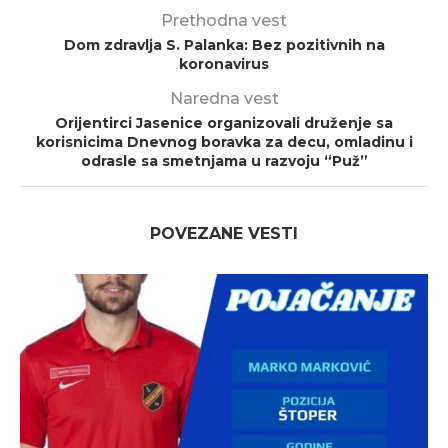
Prethodna vest
Dom zdravlja S. Palanka: Bez pozitivnih na
koronavirus
Naredna vest
Orijentirci Jasenice organizovali druženje sa
korisnicima Dnevnog boravka za decu, omladinu i
odrasle sa smetnjama u razvoju “Puž”
POVEZANE VESTI