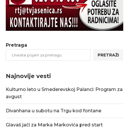
Pretraga
PRETRAŽI
Najnovije vesti
Kulturno leto u Smederevskoj Palanci: Program za
avgust
Divanhana u subotu na Trgu kod fontane
Glavaš jači za Marka Markovića pred start