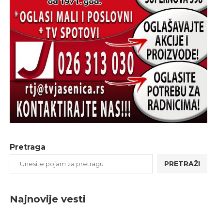
Pretraga
PRETRAŽI
Najnovije vesti