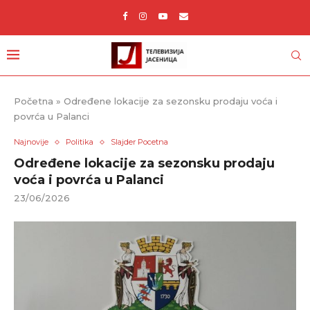
Početna
»
Određene lokacije za sezonsku prodaju voća i
povrća u Palanci
Najnovije
Politika
Slajder Pocetna
Određene lokacije za sezonsku prodaju
voća i povrća u Palanci
23/06/2026