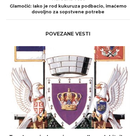
Glamočić: Iako je rod kukuruza podbacio, imaćemo
dovoljno za sopstvene potrebe
POVEZANE VESTI