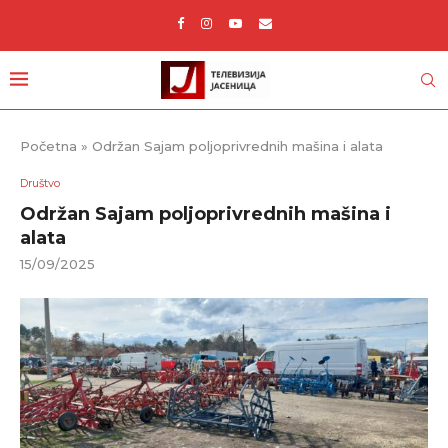
Početna
»
Održan Sajam poljoprivrednih mašina i alata
Društvo
Održan Sajam poljoprivrednih mašina i
alata
15/09/2025