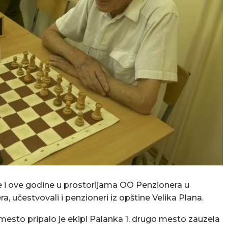
je i ove godine u prostorijama OO Penzionera u
 učestvovali i penzioneri iz opštine Velika Plana.
o mesto pripalo je ekipi Palanka 1, drugo mesto zauzela