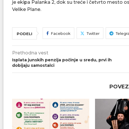
je ekipa Palanka 2, dok su treće i četvrto mesto os
Velike Plane.
Facebook
Twitter
Telegr
PODELI
Prethodna vest
Isplata junskih penzija počinje u sredu, prvi ih
dobijaju samostalci
POVEZ