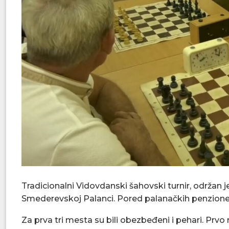
Tradicionalni Vidovdanski šahovski turnir, održan 
Smederevskoj Palanci. Pored palanačkih penzionera,
Za prva tri mesta su bili obezbeđeni i pehari. Prv